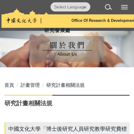
跳
Powered by
Translate
到
主
Office Of Research & Developmen
要
研究發展處
內
容
區
首頁
計畫管理
研究計畫相關法規
研究計畫相關法規
中國文化大學「博士後研究人員研究教學研究費標