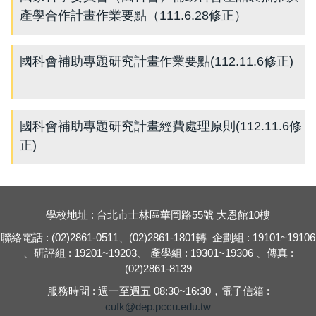
產學合作計畫作業要點（111.6.28修正）
國科會補助專題研究計畫作業要點(112.11.6修正)
國科會補助專題研究計畫經費處理原則(112.11.6修
正)
學校地址 : 台北市士林區華岡路55號 大恩館10樓
聯絡電話 : (02)2861-0511、(02)2861-1801轉 企劃組 : 19101~19106
、研評組 : 19201~19203、 產學組 : 19301~19306 、傳真 :
(02)2861-8139
服務時間 : 週一至週五 08:30~16:30，電子信箱 :
cufk@dep.pccu.edu.tw