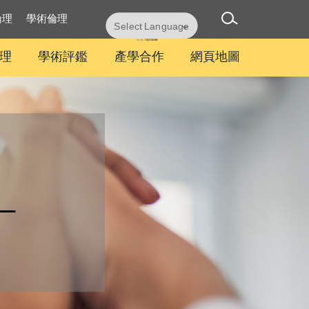
倫理
學術倫理
Powered by
Translate
理
學術評鑑
產學合作
網頁地圖