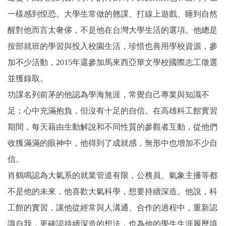
一樣感到惶恐。大學生常做的翹課、打線上遊戲、睡到自然
醒對他而言太奢侈，不是他在台灣大學生活的選項。他總是
按部就班的學習與投入校園生活，珍惜也善用學校資源，參
加不少活動，2015年還參加馬來西亞華文學校國際志工徵選
並獲錄取。
功課名列前茅的他認為學海無涯，常覺自己專業與知識不
足；心中充滿抱負，但沒有十足的自信。在高雄科工館實習
期間，每天藉由生動解說和不同性質的參觀者互動，從他們
收獲滿滿的眼神中，他得到了成就感，無形中也增加不少自
信。
肖鶴鳴認為大氣系的就業管道有限，公務員、氣象主播等都
不是他的未來，他喜歡大氣科學，想要持續深造。他說，科
工館的實習，讓他從經常與人溝通、合作的過程中，重新認
識自我，更確認持續深造的想法，也為他的學生生涯履歷填