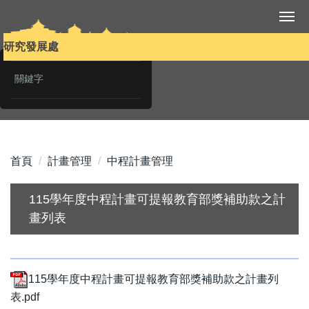
跳
到
主
研究發展處
要
內
容
區
首頁
計畫管理
中程計畫管理
115學年度中程計畫可提報教育部獎補助款之計
畫列表
115學年度中程計畫可提報教育部獎補助款之計畫列
表.pdf