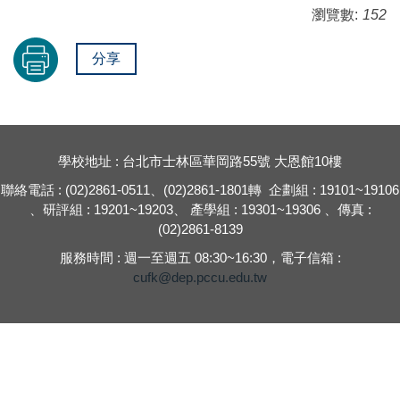
瀏覽數:
152
分享
學校地址 : 台北市士林區華岡路55號 大恩館10樓
聯絡電話 : (02)2861-0511、(02)2861-1801轉 企劃組 : 19101~19106
、研評組 : 19201~19203、 產學組 : 19301~19306 、傳真 :
(02)2861-8139
服務時間 : 週一至週五 08:30~16:30，電子信箱 :
cufk@dep.pccu.edu.tw