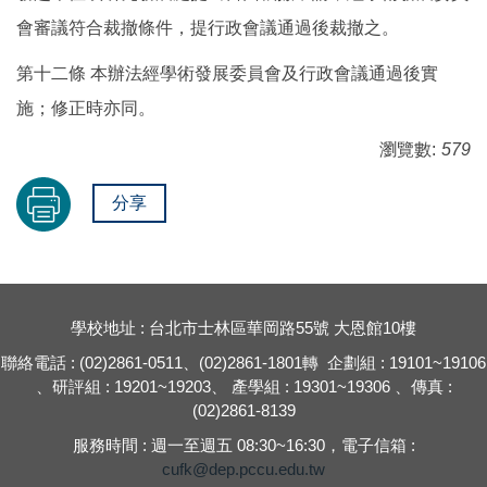
會審議符合裁撤條件，提行政會議通過後裁撤之。
第十二條 本辦法經學術發展委員會及行政會議通過後實
施；修正時亦同。
瀏覽數:
579
分享
學校地址 : 台北市士林區華岡路55號 大恩館10樓
聯絡電話 : (02)2861-0511、(02)2861-1801轉 企劃組 : 19101~19106
、研評組 : 19201~19203、 產學組 : 19301~19306 、傳真 :
(02)2861-8139
服務時間 : 週一至週五 08:30~16:30，電子信箱 :
cufk@dep.pccu.edu.tw