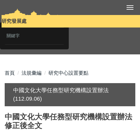
跳
到
主
研究發展處
要
內
容
區
首頁
法規彙編
研究中心設置要點
中國文化大學任務型研究機構設置辦法
(112.09.06)
中國文化大學任務型研究機構設置辦法
修正後全文