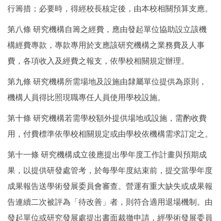
行籌措；必要時，得經校長核定後，由本校相關預算支應。
第八條 研究機構自籌之經費，應由發起單位協助設立該機
構經費專款，專款專用於支應該研究機構之業務費及人事
費，各項收入及經費之報支，依學校相關規定辦理。
第九條 研究機構所需場地及設施由隸屬單位提供為原則，
機構人員得比照現職專任人員使用學校設施。
第十條 研究機構若需學校額外提供場地或設施，需酌收費
用，付費標準依學校相關規定或由學校依機構需求訂定之。
第十一條 研究機構成立後應提出學年度工作計畫與預期成
果，以提供研發處管考，於每學年度結束前，提交當學年度
成果報告送學術發展委員會審查。營運有重大缺失或成果報
告連續二次被評為「待改善」者，則符合適用退場機制。由
發起單位或研究發展處提出書面裁撤申請，經學術發展委員