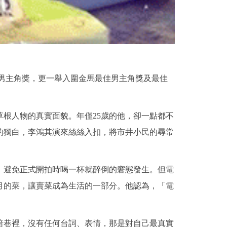
佳男主角獎，更一舉入圍金馬最佳男主角獎及最佳
根人物的真實面貌。年僅25歲的他，卻一點都不
的獨白，李鴻其演來絲絲入扣，將市井小民的尋常
，避免正式開拍時喝一杯就醉倒的窘態發生。但電
月的菜，讓賣菜成為生活的一部分。他認為，「電
暗巷裡，沒有任何台詞、表情，那是對自己最真實