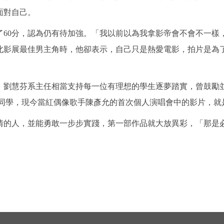
面對自己。
了60分，認為仍有待加強。「我以前以為我拿影帝會不會不一樣
北影展最佳男主角時，他卻表示，自己只是熱愛電影，拍片是為
，劉慧芬系主任相當支持每一位有理想的學生逐夢踏實，曾鼓勵
班同學，現今當紅偶像歌手陳彥允的首次個人演唱會中的影片，就
情的人，並能勇敢一步步實踐，第一部作品就大放異彩，「那是必