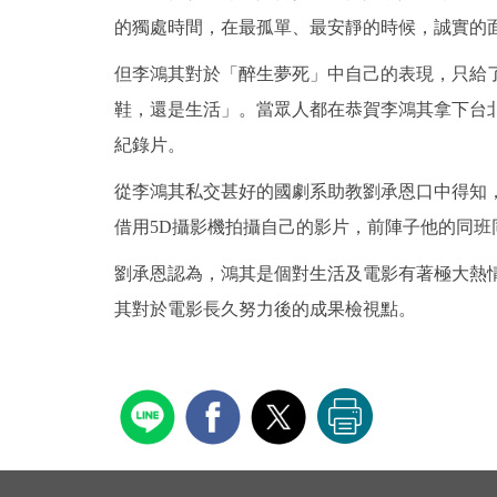
的獨處時間，在最孤單、最安靜的時候，誠實的
但李鴻其對於「醉生夢死」中自己的表現，只給
鞋，還是生活」。當眾人都在恭賀李鴻其拿下台
紀錄片。
從李鴻其私交甚好的國劇系助教劉承恩口中得知
借用5D攝影機拍攝自己的影片，前陣子他的同
劉承恩認為，鴻其是個對生活及電影有著極大熱
其對於電影長久努力後的成果檢視點。