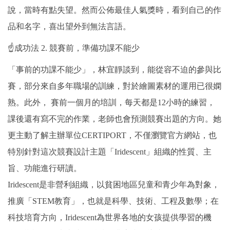
說，當時有點失望。然而公佈最佳人氣獎時，看到自己的作
品和名字，喜出望外到無法言語。
☝成功法 2. 競賽前，準備功課不能少
「事前的功課不能少」，林宜靜談到，能從容不迫的參與比
賽，部分來自多年職場的訓練，對於繪圖素材的運用已很嫻
熟。此外， 賽前一個月的培訓，每天都是12小時的練習，
課後還有寫不完的作業，老師也會預測競賽出題的方向。她
更主動了解主辦單位CERTIPORT，不僅瀏覽官方網站，也
特別針對這次競賽設計主題「Iridescent」組織的性質、主
旨、功能進行研讀。
Iridescent是非營利組織，以貧困地區兒童和青少年為對象，
推廣「STEM教育」，也就是科學、技術、工程及數學；在
科技培育方向，Iridescent為世界各地的女孩提供學習的機