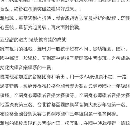
盲點，終於在考前突破並獲得好成果。」
雅恩說，每當遇到挫折時，就會想起過去克服挫折的歷程，沉靜
心靈後，重新拾起勇氣，再次面對挑戰。
五線譜的魅力 總統教育獎的成就
雖有視力的挑戰，雅恩與一般孩子沒有不同，從幼稚園、國小、
國中都讀一般學校。直到高中選擇了新民高中音樂班，之後成為
文化大學音樂學系的一員。
攤開他參加過的音樂比賽和演出，用一張A4紙也寫不盡。一路
過關斬將，曾經獲得布拉格全國音樂大賽古典鋼琴國小一年級組
優勝、全國身心障礙者音樂大賽優等、全國身心障礙者音樂大賽
地區決賽第三名、台北首都盃國際鋼琴音樂大賽少年組第一名、
布拉格全國音樂大賽古典鋼琴國中三年級組第一名等榮譽。
雅恩的學校表現也與音樂才華一樣亮眼，在國中時就獲得「總統