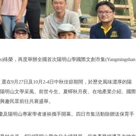
殊榮，再度舉辦全國首次陽明山學國際文創市集(Yangmingshan
在9月27日及10月2-4日中秋佳節期間，於歷史風味濃厚的陽
暢談陽明山文學采風、前世今生、夏蟬秋月夜、在地產業介紹、國際
興趣民眾前往共襄盛舉。
興慶及陽明山專家學者連袂攜手開幕。四日市集活動除贈送保育手